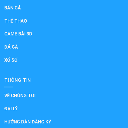
BẮN CÁ
THỂ THAO
GAME BÀI 3D
ĐÁ GÀ
XỔ SỐ
THÔNG TIN
VỀ CHÚNG TÔI
ĐẠI LÝ
HƯỚNG DẪN ĐĂNG KÝ