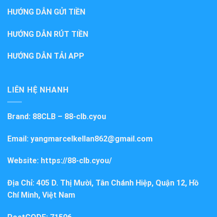
HƯỚNG DẪN GỬI TIỀN
HƯỚNG DẪN RÚT TIỀN
HƯỚNG DẪN TẢI APP
LIÊN HỆ NHANH
Brand: 88CLB – 88-clb.cyou
Email:
yangmarcelkellan862@gmail.com
Website:
https://88-clb.cyou/
Địa Chỉ: 405 D. Thị Mười, Tân Chánh Hiệp, Quận 12, Hồ
Chí Minh, Việt Nam